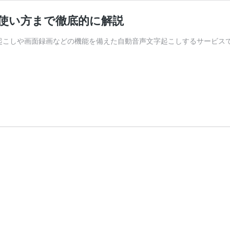
？使い方まで徹底的に解説
字起こしや画面録画などの機能を備えた自動音声文字起こしするサービス