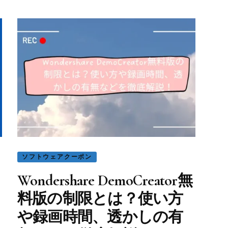
ソフトウェアクーポン
Wondershare DemoCreator無
料版の制限とは？使い方
や録画時間、透かしの有