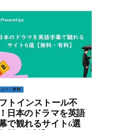
ビュー・評判
フトインストール不
！日本のドラマを英語
幕で観れるサイト6選