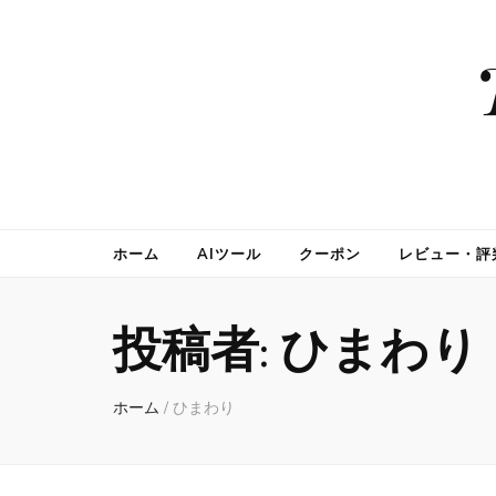
ホーム
AIツール
クーポン
レビュー・評
投稿者:
ひまわり
ホーム
/
ひまわり