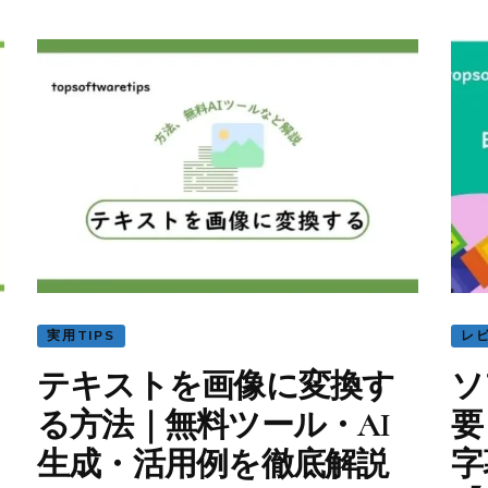
実用TIPS
レ
テキストを画像に変換す
ソ
る方法｜無料ツール・AI
要
生成・活用例を徹底解説
字