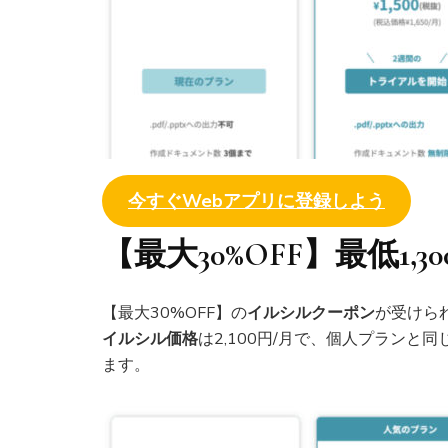
今すぐWebアプリに登録しよう
【最大30%OFF】最低1
【最大30%OFF】の
イルシルクーポン
が受けられ
イルシル価格
は2,100円/月で、個人プラン
ます。