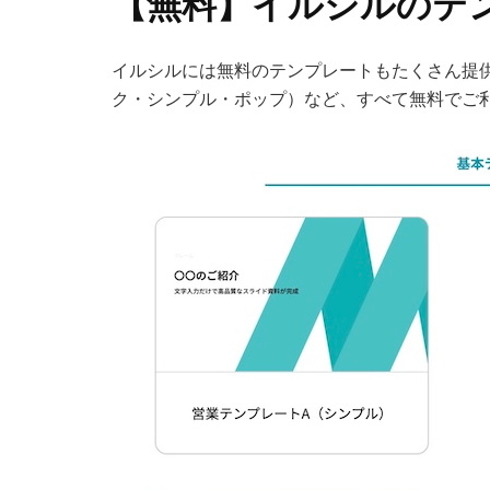
【無料】
イルシル
のテ
イルシルには無料のテンプレートもたくさん提
ク・シンプル・ポップ）など、すべて無料でご