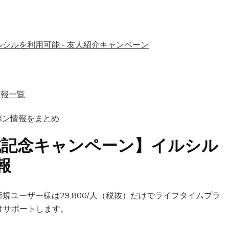
め)
ルシルを利用可能 - 友人紹介キャンペーン
情報一覧
クーポン情報をまとめ
】イルシル
成記念キャンペーン
報
新規ユーザー様は29,800/人（税抜）だけでライフタイムプラ
けサポートします。