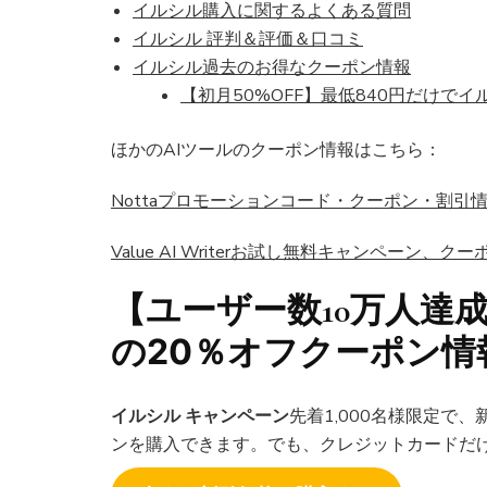
イルシル購入に関するよくある質問
イルシル 評判＆評価＆口コミ
イルシル過去のお得なクーポン情報
【初月50%OFF】最低840円だけでイ
ほかのAIツールのクーポン情報はこちら：
Nottaプロモーションコード・クーポン・割引
Value AI Writerお試し無料キャンペーン、
【ユーザー数10万人達
の20％オフクーポン情
イルシル キャンペーン
先着1,000名様限定で、
ンを購入できます。でも、クレジットカードだ