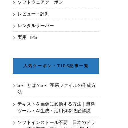
ソフトウェアクーポン
レビュー・評判
レンタルサーバー
実用TIPS
人気クーポン・TIPS記事一覧
SRTとは？SRT字幕ファイルの作成方
法
テキストを画像に変換する方法｜無料
ツール・AI生成・活用例を徹底解説
ソフトインストール不要！日本のドラ