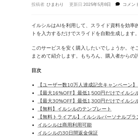
投稿者:
ひまわり
更新日:
2025年5月8日
コメン
イルシルはAIを利用して、スライド資料を効率
トを入力するだけでスライドを自動生成します。
このサービスを安く購入したいでしょうか。そ
まとめて紹介します。もちろん、購入者からの
目次
【ユーザー数10万人達成記念キャンペーン】
【最大16%OFF】最低1,500円だけでイル
【最大30%OFF】最低1,300円だけでイル
【無料】イルシルのテンプレート
【無料トライアル】イルシルパーソナルプラ
イルシルは商用利用可能
イルシルの30日間返金保証