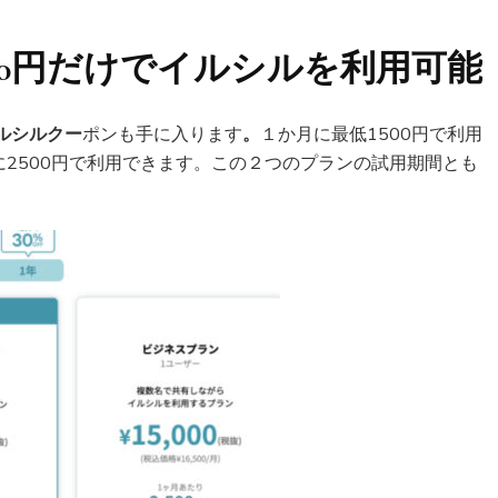
,500円だけでイルシルを利用可能
ルシル
クー
ポンも手に入ります
。
１か月に最低1500円で利用
に2500円で利用できます。この２つのプランの試用期間とも