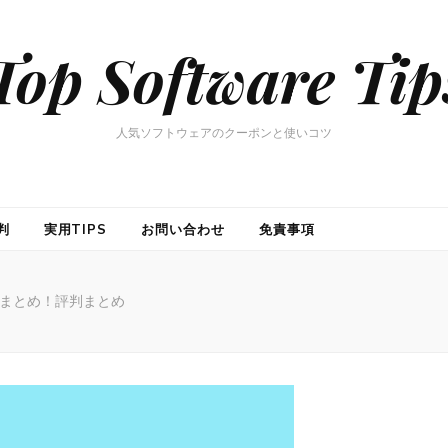
Top Software Tip
人気ソフトウェアのクーポンと使いコツ
判
実用TIPS
お問い合わせ
免責事項
まとめ！評判まとめ