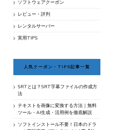
ソフトウェアクーポン
レビュー・評判
レンタルサーバー
実用TIPS
人気クーポン・TIPS記事一覧
SRTとは？SRT字幕ファイルの作成方
法
テキストを画像に変換する方法｜無料
ツール・AI生成・活用例を徹底解説
ソフトインストール不要！日本のドラ