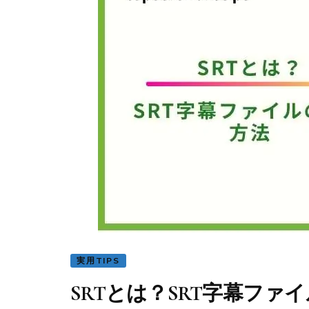
実用TIPS
SRTとは？SRT字幕ファ