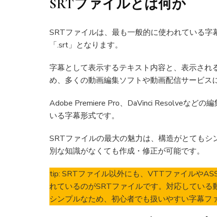
SRTファイルとは何か
SRTファイルは、最も一般的に使われている字幕フ
「.srt」となります。
字幕として表示するテキスト内容と、表示される開
め、多くの動画編集ソフトや動画配信サービス
Adobe Premiere Pro、DaVinci Re
いる字幕形式です。
SRTファイルの最大の魅力は、構造がとてもシ
別な知識がなくても作成・修正が可能です。
tip: SRTファイル以外にも、VTTファイル
れているのがSRTファイルです。対応している
シンプルなため、初心者でも扱いやすい字幕フ