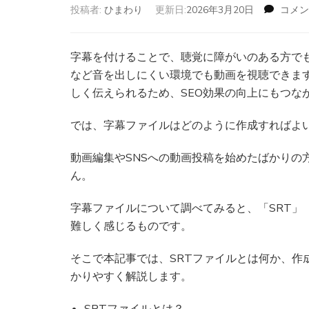
投稿者:
ひまわり
更新日:
2026年3月20日
コメン
字幕を付けることで、聴覚に障がいのある方で
など音を出しにくい環境でも動画を視聴できま
しく伝えられるため、SEO効果の向上にもつな
では、字幕ファイルはどのように作成すればよ
動画編集やSNSへの動画投稿を始めたばかりの
ん。
字幕ファイルについて調べてみると、「SRT」
難しく感じるものです。
そこで本記事では、SRTファイルとは何か、作
かりやすく解説します。
SRTファイルとは？