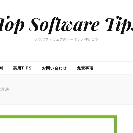
Top Software Tip
人気ソフトウェアのクーポンと使いコツ
判
実用TIPS
お問い合わせ
免責事項
成方法