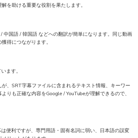
理解を助ける重要な役割を果たします。
/ 中国語 / 韓国語 などへの翻訳が簡単になります。同じ動画
の獲得につながります。
ています。
が、SRT字幕ファイルに含まれるテキスト情報、キーワー
も正確な内容をGoogle / YouTubeが理解できるので、
。
字幕は便利ですが、専門用語・固有名詞に弱い、日本語の誤変