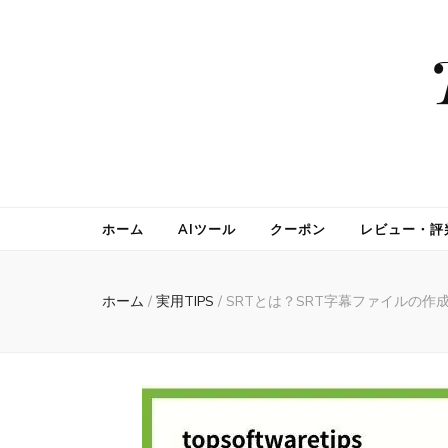
ホーム
AIツール
クーポン
レビュー・評
ホーム
/
実用TIPS
/
SRTとは？SRT字幕ファイルの作