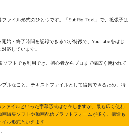
ァイル形式のひとつです。「SubRip Text」で、拡張子は
始・終了時間を記録できるのが特徴で、YouTubeをはじ
に対応しています。
solveなどの編集ソフトでも利用でき、初心者からプロまで幅広く使われて
ンプルなこと。テキストファイルとして編集できるため、特
やASSファイルといった字幕形式は存在しますが、最も広く使わ
動画編集ソフトや動画配信プラットフォームが多く、構造も
ァイル形式といえます。