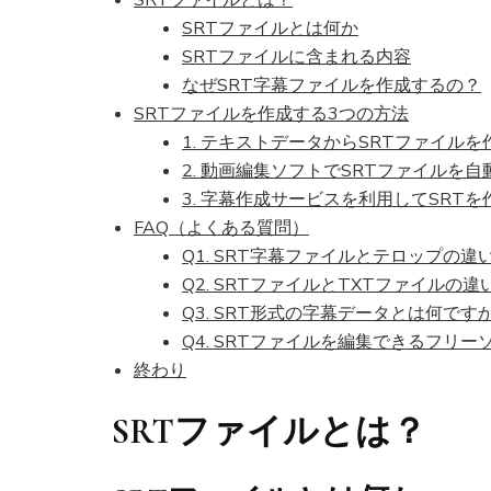
SRTファイルとは何か
SRTファイルに含まれる内容
なぜSRT字幕ファイルを作成するの？
SRTファイルを作成する3つの方法
1. テキストデータからSRTファイル
2. 動画編集ソフトでSRTファイルを
3. 字幕作成サービスを利用してSRT
FAQ（よくある質問）
Q1. SRT字幕ファイルとテロップの
Q2. SRTファイルとTXTファイルの違
Q3. SRT形式の字幕データとは何です
Q4. SRTファイルを編集できるフリ
終わり
SRTファイルとは？