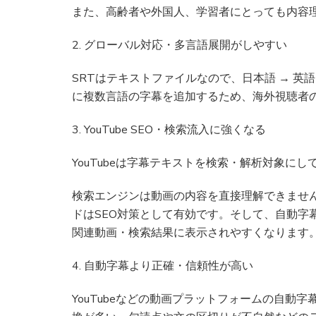
また、高齢者や外国人、学習者にとっても内容
2. グローバル対応・多言語展開がしやすい
SRTはテキストファイルなので、日本語 → 英語 
に複数言語の字幕を追加するため、海外視聴者
3. YouTube SEO・検索流入に強くなる
YouTubeは字幕テキストを検索・解析対象にし
検索エンジンは動画の内容を直接理解できません
ドはSEO対策として有効です。そして、自動字幕より
関連動画・検索結果に表示されやすくなります
4. 自動字幕より正確・信頼性が高い
YouTubeなどの動画プラットフォームの自動