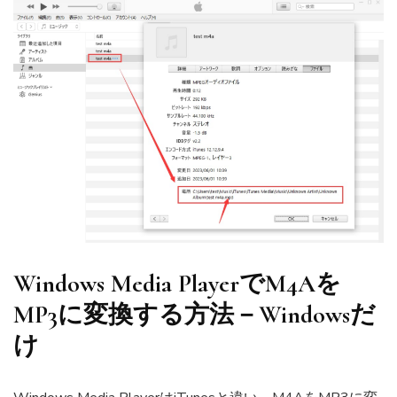
Windows Media PlayerでM4Aを
MP3に変換する方法－Windowsだ
け