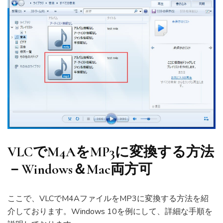
VLCでM4AをMP3に変換する方法
－Windows＆Mac両方可
ここで、VLCでM4AファイルをMP3に変換する方法を紹
介しております。Windows 10を例にして、詳細な手順を