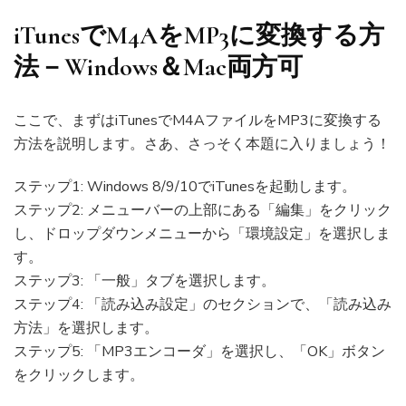
iTunesでM4AをMP3に変換する方
法－Windows＆Mac両方可
ここで、まずはiTunesでM4AファイルをMP3に変換する
方法を説明します。さあ、さっそく本題に入りましょう！
ステップ1: Windows 8/9/10でiTunesを起動します。
ステップ2: メニューバーの上部にある「編集」をクリック
し、ドロップダウンメニューから「環境設定」を選択しま
す。
ステップ3: 「一般」タブを選択します。
ステップ4: 「読み込み設定」のセクションで、「読み込み
方法」を選択します。
ステップ5: 「MP3エンコーダ」を選択し、「OK」ボタン
をクリックします。