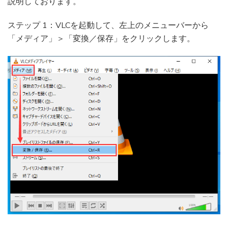
説明しております。
ステップ 1：VLCを起動して、左上のメニューバーから
「メディア」＞「変換／保存」をクリックします。