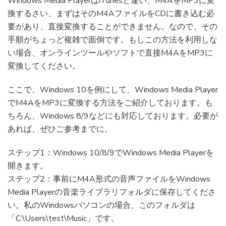
Windows Media PlayerはiTunesと違い、M4AをMP3に変
換するさい、まずはそのM4AファイルをCDに書き込む必
要があり、直接変換することができません。なので、その
手順がちょっど複雑で面倒です。もしこの方法を利用しな
い場合、オンラインツールやソフトで直接M4AをMP3に
変換してください。
ここで、Windows 10を例にして、Windows Media Player
でM4AをMP3に変換する方法をご紹介しております。も
ちろん、Windows 8/9などにも対応しております。必要が
あれば、ぜひご参考までに。
ステップ1：Windows 10/8/9でWindows Media Playerを
開きます。
ステップ2：事前にM4A形式の音声ファイルをWindows
Media Playerの音楽ライブラリフォルダに保存してくださ
い。私のWindowsパソコンの場合、このフォルダは
「C:\Users\test\Music」です。