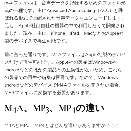
m4aファイルは、音声データを記録するためのファイル形
式の一種です。主にAdvanced Audio Coding（ACC）と呼
ばれる形式で圧縮された音声データをエンコードします。
元も、Apple社は自社の機器の中で利用したくて開発され
ました。現在、主に、iPhone、iPad、MacなどおApple社
製のデバイスで再生可能です。
前に言った通りです。M4AファイルはApple社製のデバイ
スだけで再生可能です。Apple社の製品はWindowsや
androidなどのほかの製品との互換性がないため、これら
の製品での再生や編集は困難です。なので、Windows、
androidなどのデバイスでM4Aファイルを聞きたい場合、
MP3ファイルに変換する必要があります。
M4A、MP3、MP4の違い
M4AとMP3、MP4とはどんな違いがありますか？ここ