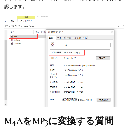
認します。
M4AをMP3に変換する質問