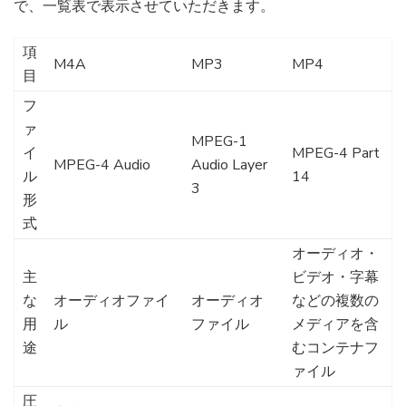
で、一覧表で表示させていただきます。
項
M4A
MP3
MP4
目
フ
ァ
MPEG-1
イ
MPEG-4 Part
MPEG-4 Audio
Audio Layer
ル
14
3
形
式
オーディオ・
主
ビデオ・字幕
な
オーディオファイ
オーディオ
などの複数の
用
ル
ファイル
メディアを含
途
むコンテナフ
ァイル
圧