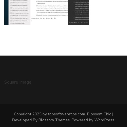
Square Image
Copyright 2025 by topsoftwaretips.com.
Blossom Chic |
Developed By
Blossom Themes
. Powered by
WordPress
.