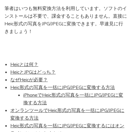
筆者はいつも無料変換方法を利用しています。ソフトのイ
ンストールは不要で、課金することもありません。直接に
Heic形式の写真をJPG/JPEGに変換できます。早速見に行
きましょう！
Heicとは何？
HeicとJPGはどっち？
なぜHeicが必要？
Heic形式の写真を一括にJPG/JPEGに変換する方法
iPhoneでHeic形式の写真を一括にJPG/JPEGに変
換する方法
オンランツールでHeic形式の写真を一括にJPG/JPEGに
変換する方法
Heic形式の写真を一括にJPG/JPEGに変換するにはオン