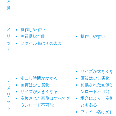
メ
度
メ
操作しやすい
リ
画質選択可能
操作しやすい
ッ
ファイル名はそのまま
ト
サイズが大きくな
すこし時間がかかる
画質は少し劣化
デ
画質は少し劣化
変換された画像は
メ
サイズが大きくなる
ンロード不可能
リ
変換された画像はすべてダ
場合により、変換
ッ
ウンロード不可能
ともある
ト
ファイル名は変化