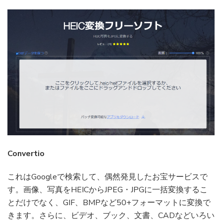
Convertio
これはGoogleで検索して、偶然発見したお宝サービスで
す。画像、写真をHEICからJPEG・JPGに一括変換するこ
とだけでなく、GIF、BMPなど50+フォーマットに変換で
きます。さらに、ビデオ、ブック、文書、CADなどいろい