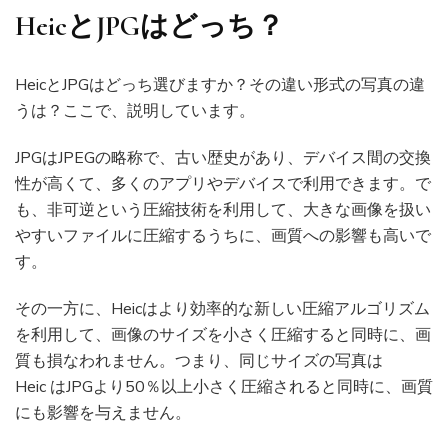
H
eicと
JPGはどっち
？
HeicとJPGはどっち選びますか？その違い形式の写真の違
うは？ここで、説明しています。
JPGはJPEGの略称で、古い歴史があり、デバイス間の交換
性が高くて、多くのアプリやデバイスで利用できます。で
も、非可逆という圧縮技術を利用して、大きな画像を扱い
やすいファイルに圧縮するうちに、画質への影響も高いで
す。
その一方に、Heicはより効率的な新しい圧縮アルゴリズム
を利用して、画像のサイズを小さく圧縮すると同時に、画
質も損なわれません。つまり、同じサイズの写真は
Heic はJPGより50％以上小さく圧縮されると同時に、画質
にも影響を与えません。