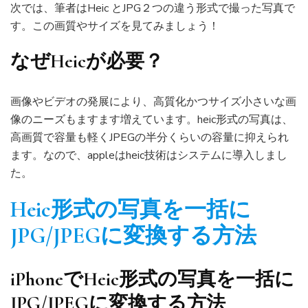
次では、筆者はHeic とJPG２つの違う形式で撮った写真で
す。この画質やサイズを見てみましょう！
なぜ
Heicが必要？
画像やビデオの発展により、高質化かつサイズ小さいな画
像のニーズもますます増えています。heic形式の写真は、
高画質で容量も軽くJPEGの半分くらいの容量に抑えられ
ます。なので、appleはheic技術はシステムに導入しまし
た。
Heic形式の写真を
一括に
JPG/JPEGに変換する方法
iPhoneで
Heic形式の写真を一括に
JPG/JPEGに変換する
方法