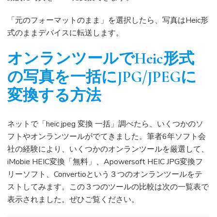
「元のフォーマットのまま」を選択したら、写真はHeic形
式のままデバイスに転送します。
オンランツールで
Heic形式
の写真を一括にJPG/JPEGに
変換する方法
ネットで「heic jpeg 変換 一括」調べたら、いくつかのソ
フトやオンランツールがでてきました。筆者6年ソフト会
社の経験により、いくつかのオンランツールを厳選して、
iMobie HEIC変換「無料」、Apowersoft HEIC JPG変換フ
リーソフト、Convertioという３つのオンランツールをテ
ストしてみます。この３つのツールの比較は次の一覧表で
表示されました。ぜひご覧ください。