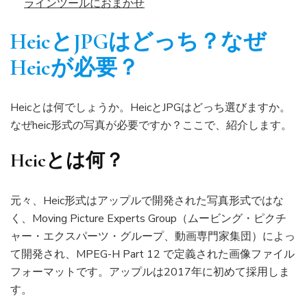
ラインツールにおまかせ
H
eic
と
JPGはどっち
？
なぜ
H
eic
が
必要？
Heicとは何でしょうか。HeicとJPGはどっち選びますか。
なぜheic形式の写真が必要ですか？ここで、紹介します。
H
eicとは何？
元々、Heic形式はアップルで開発された写真形式ではな
く、Moving Picture Experts Group（ムービング・ピクチ
ャー・エクスパーツ・グループ、動画専門家集団）によっ
て開発され、MPEG-H Part 12 で定義された画像ファイル
フォーマットです。アップルは2017年に初めて採用しま
す。