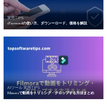
実用TIPS
1Passwordの使い方、ダウンーロード、価格を解説
AIツール
実用TIPS
Filmoraで動画をトリミング・クロップする方法まとめ