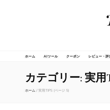
ホーム
AIツール
クーポン
レビュー・評
カテゴリー:
実用T
ホーム
/
実用TIPS
(ページ 5)