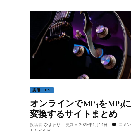
実用TIPS
オンラインでMP4をMP3
変換するサイトまとめ
投稿者:
ひまわり
更新日:
2025年1月14日
コメン
トをどうぞ
(オ