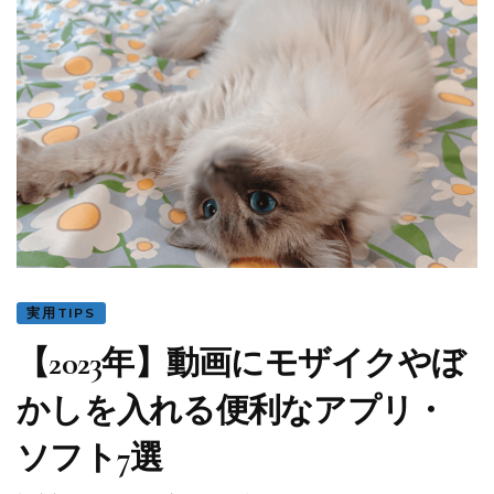
実用TIPS
【2023年】動画にモザイクやぼ
かしを入れる便利なアプリ・
ソフト7選