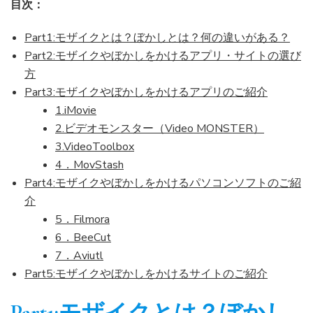
目次：
プ
リ・
Part1:モザイクとは？ぼかしとは？何の違いがある？
ソ
Part2:モザイクやぼかしをかけるアプリ・サイトの選び
フ
ト
方
7
Part3:モザイクやぼかしをかけるアプリのご紹介
選)
1.iMovie
2.ビデオモンスター（Video MONSTER）
3.VideoToolbox
4．MovStash
Part4:モザイクやぼかしをかけるパソコンソフトのご紹
介
5．Filmora
6．BeeCut
7．Aviutl
Part5:モザイクやぼかしをかけるサイトのご紹介
Part1:モザイクとは？ぼかし