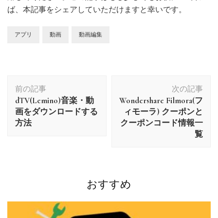
ば、本記事をシェアしていただけますと幸いです。
アプリ
動画
動画編集
投
前の記事
次の記事
稿
dTV(Lemino)音楽・動
Wondershare Filmora(フ
ナ
画をダウンロードする
ィモーラ) クーポンと
ビ
方法
クーポンコード情報一
ゲ
覧
ー
シ
ョ
ン
おすすめ