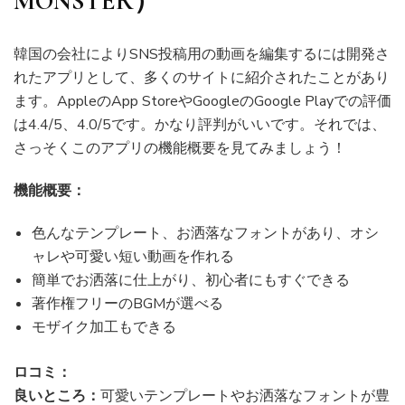
MONSTER）
韓国の会社によりSNS投稿用の動画を編集するには開発さ
れたアプリとして、多くのサイトに紹介されたことがあり
ます。AppleのApp StoreやGoogleのGoogle Playでの評価
は4.4/5、4.0/5です。かなり評判がいいです。それでは、
さっそくこのアプリの機能概要を見てみましょう！
機能概要：
色んなテンプレート、お洒落なフォントがあり、オシ
ャレや可愛い短い動画を作れる
簡単でお洒落に仕上がり、初心者にもすぐできる
著作権フリーのBGMが選べる
モザイク加工もできる
ロコミ：
良いところ：
可愛いテンプレートやお洒落なフォントが豊