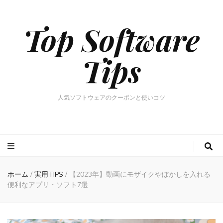
Top Software
Tips
人気ソフトウェアのクーポンと使いコツ
ホーム
/
実用TIPS
/
【2023年】動画にモザイクやぼかしを入れる
便利なアプリ・ソフト7選