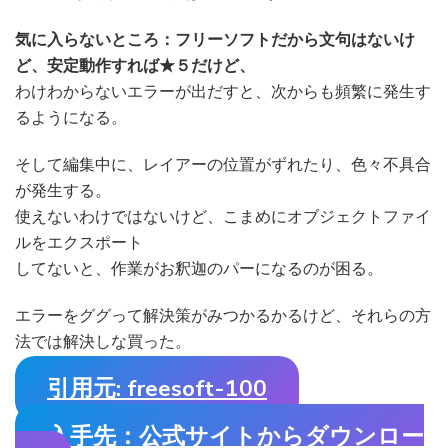
気に入らないところ：フリーソフトだから文句はないけ
ど、安定動作すれば★５だけど、
わけわからないエラーが出だすと、次からも頻繁に発生す
るようになる。
そして編集中に、レイアーの位置がずれたり、色々不具合
が発生する。
使えないわけではないけど、こまめにオブジェクトファイ
ルをエクスポート
してないと、作業がお釈迦のパーになるのが困る。
エラーをググって解決策がみつかるかるけど、それらの方
法では解決しな買った。
引用元: freesoft-100
入手先：公式サイトからダウンロー