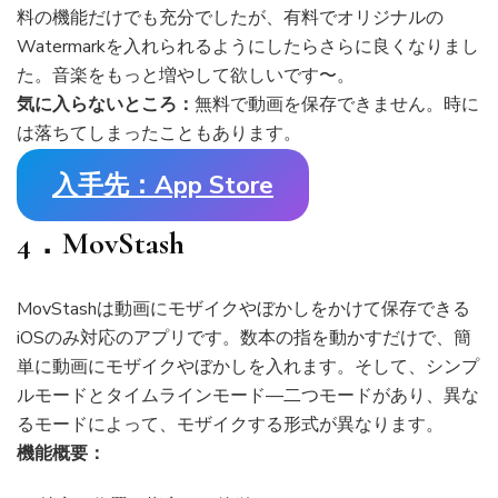
料の機能だけでも充分でしたが、有料でオリジナルの
Watermarkを入れられるようにしたらさらに良くなりまし
た。音楽をもっと増やして欲しいです〜。
気に入らないところ：
無料で動画を保存できません。時に
は落ちてしまったこともあります。
入手先：App Store
4．MovStash
MovStashは動画にモザイクやぼかしをかけて保存できる
iOSのみ対応のアプリです。数本の指を動かすだけで、簡
単に動画にモザイクやぼかしを入れます。そして、シンプ
ルモードとタイムラインモード—二つモードがあり、異な
るモードによって、モザイクする形式が異なります。
機能概要：