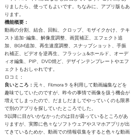
りましたら、使ってもよいです。ちなみに、アプリ版もあ
ります。
機能概要：
動画の分割、結合、回転、クロップ、モザイクかけ、テキ
スト追加･編集、解像度調整、画質補正、エフェクト追
加、BGM追加、再生速度調整、スナップショット、手振
れ補正、ビデオを逆再生、フラッシュ&ホールド、オーデ
ィオ編集、PIP、DVD焼ど、デザインテンプレートやエフ
ェクトもおしゃれです。
ロコミ：
良いところ：
元々、Filmora 9 を利用して動画編集などを
趣味でしていたのですが、昨今の事情で画像を扱う機会が
増えてしまったので、だましだましでやっていくのも限界
で別のアプリを探していたところでした。
9以降に目がいかなかったのは目が曇っているところがあ
りますが、実際に色々なソフトウェアやスマホアプリが出
てきているためか、動画での情報収集をすると色々な動画