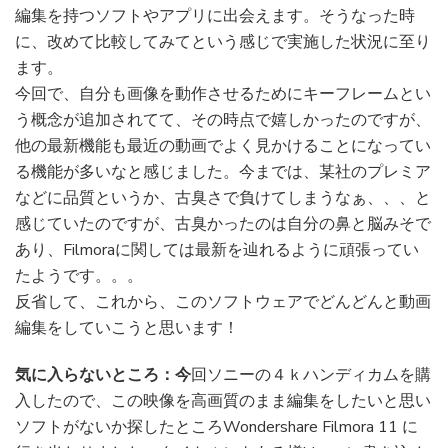
編集を持つソフトやアプリに出会えます。そうなった時
に、改めて比較してみてという感じで実施した状況に至り
ます。
今回で、自分も画像を動作させるためにキーフレームとい
う概念が追加されてて、その時点で嬉しかったのですが、
他の最新機能も最近の動画でよく見かけることになってい
る機能が多いなと感じました。今までは、某社のプレミア
などに品質というか、古臭さで負けてしまうなぁ、、、と
感じていたのですが、古臭かったのは自分の鼻と脳みそで
あり、Filmoraに関しては最新を辿れるように頑張ってい
たようです。。。
反省して、これから、このソフトウェアでどんどんと動画
編集をしていこうと思います！
気に入らないところ：今
回ソニーの４ｋハンディカムを購
入したので、この映像を高画質のまま編集をしたいと思い
ソフトがないか探したところWondershare Filmora 11 に