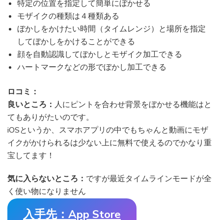
特定の位置を指定して簡単にぼかせる
モザイクの種類は４種類ある
ぼかしをかけたい時間（タイムレンジ）と場所を指定
してぼかしをかけることができる
顔を自動認識してぼかしとモザイク加工できる
ハートマークなどの形でぼかし加工できる
ロコミ：
良いところ：
人にピントを合わせ背景をぼかせる機能はと
てもありがたいのです。
iOSというか、スマホアプリの中でもちゃんと動画にモザ
イクがかけられるは少ない上に無料で使えるのでかなり重
宝してます！
気に入らないところ：
ですが最近タイムラインモードが全
く使い物になりません
入手先：App Store