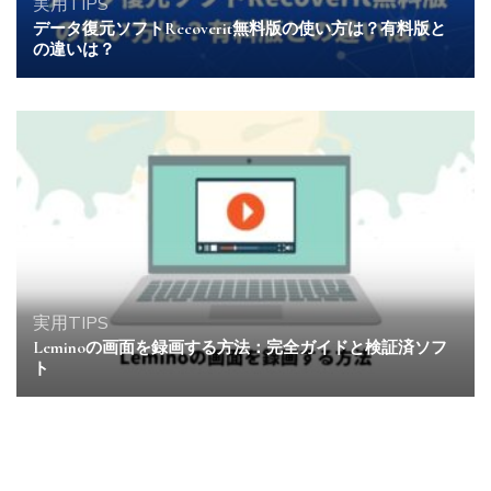
実用TIPS
データ復元ソフトRecoverit無料版の使い方は？有料版と
の違いは？
実用TIPS
Leminoの画面を録画する方法：完全ガイドと検証済ソフ
ト