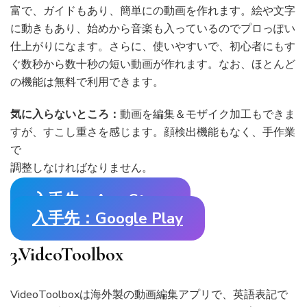
富で、ガイドもあり、簡単にの動画を作れます。絵や文字
に動きもあり、始めから音楽も入っているのでプロっぽい
仕上がりになます。さらに、使いやすいで、初心者にもす
ぐ数秒から数十秒の短い動画が作れます。なお、ほとんど
の機能は無料で利用できます。
気に入らないところ：
動画を編集＆モザイク加工もできま
すが、すこし重さを感じます。顔検出機能もなく、手作業
で
調整しなければなりません。
入手先：App Store
入手先：Google Play
3.VideoToolbox
VideoToolboxは海外製の動画編集アプリで、英語表記で