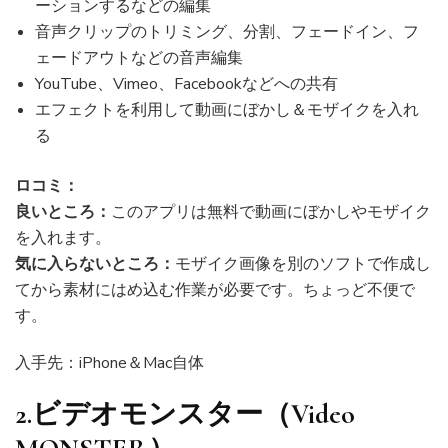
ーションするなどの編集
音声クリップのトリミング、分割、フェードイン、フ
ェードアウトなどの音声編集
YouTube、Vimeo、Facebookなどへの共有
エフェクトを利用して動画にぼかし＆モザイクを入れ
る
ロコミ：
良いところ：
このアプリは無料で動画にぼかしやモザイク
を入れます。
気に入らないところ：
モザイク画像を別のソフトで作成し
てから素材にはめ込む作業が必要です。ちょっど不便で
す。
入手先：iPhone＆Mac自体
2.ビデオモンスター（Video