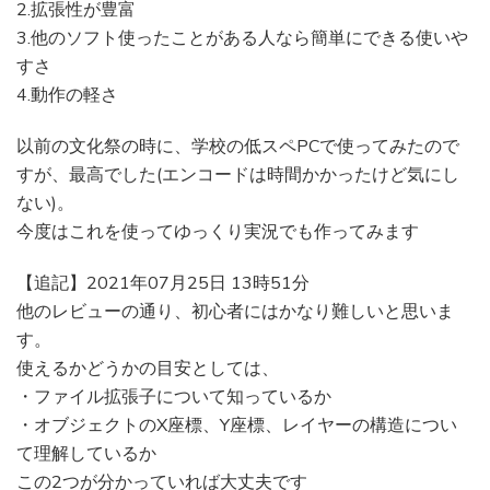
2.拡張性が豊富
3.他のソフト使ったことがある人なら簡単にできる使いや
すさ
4.動作の軽さ
以前の文化祭の時に、学校の低スペPCで使ってみたので
すが、最高でした(エンコードは時間かかったけど気にし
ない)。
今度はこれを使ってゆっくり実況でも作ってみます
【追記】2021年07月25日 13時51分
他のレビューの通り、初心者にはかなり難しいと思いま
す。
使えるかどうかの目安としては、
・ファイル拡張子について知っているか
・オブジェクトのX座標、Y座標、レイヤーの構造につい
て理解しているか
この2つが分かっていれば大丈夫です