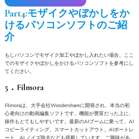
Part4:モザイクやぼかしをか
けるパソコンソフトのご紹
介
もしパソコンでモザイク加工やぼかし入れたい場合、ここ
でのモザイクやぼかしをかけるパソコンソフトを参考にし
てください。
5．Filmora
Filmoraは、大手会社Wondershareに開発され、本当の初
心者向けの動画編集ソフトです。機能が豊富だった上に、
操作もとてもしやすいです。最新のAIブームに乗って、AI
コピーライティング、スマートカットアウト、AIポートレ
ート、AI ノイズ除去なども搭載しています。ご興味があ