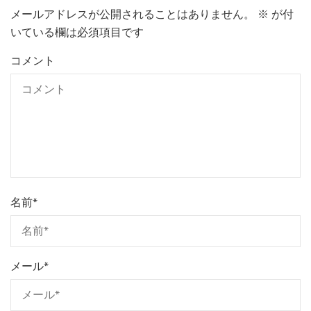
メールアドレスが公開されることはありません。
※
が付
いている欄は必須項目です
コメント
名前
*
メール
*