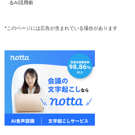
るAI活用術
*このページには広告が含まれている場合があります