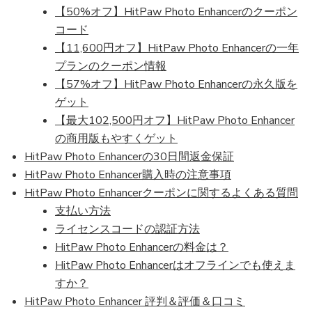
め)
【50%オフ】HitPaw Photo Enhancerのクーポン
コード
【11,600円オフ】HitPaw Photo Enhancerの一年
プランのクーポン情報
【57%オフ】HitPaw Photo Enhancerの永久版を
ゲット
【最大102,500円オフ】HitPaw Photo Enhancer
の商用版もやすくゲット
HitPaw Photo Enhancerの30日間返金保証
HitPaw Photo Enhancer購入時の注意事項
HitPaw Photo Enhancerクーポンに関するよくある質問
支払い方法
ライセンスコードの認証方法
HitPaw Photo Enhancerの料金は？
HitPaw Photo Enhancerはオフラインでも使えま
すか？
HitPaw Photo Enhancer 評判＆評価＆口コミ