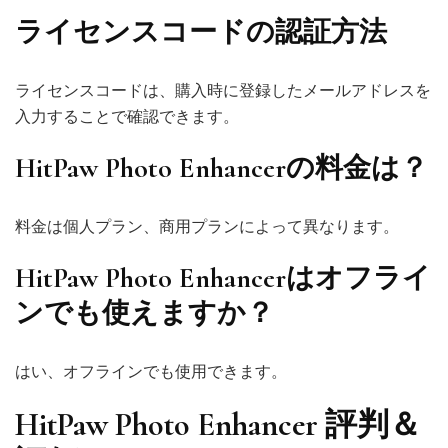
ライセンスコードの認証方法
ライセンスコードは、購入時に登録したメールアドレスを
入力することで確認できます。
HitPaw Photo Enhancerの料金は？
料金は個人プラン、商用プランによって異なります。
HitPaw Photo Enhancerはオフライ
ンでも使えますか？
はい、オフラインでも使用できます。
HitPaw Photo Enhancer
評判
＆