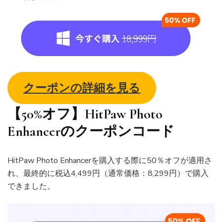
クーポン
の詳細を見る
【50%オフ】HitPaw Photo
Enhancerのクーポンコード
HitPaw Photo Enhancerを購入する際に50％オフが適用さ
れ、最終的に税込4,499‬円（通常価格：8,299円）で購入
できました。