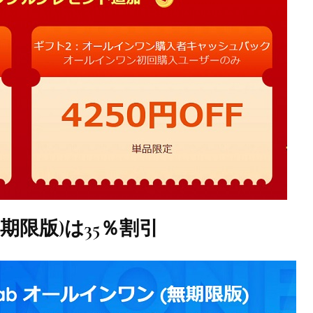
無期限版)は35％割引