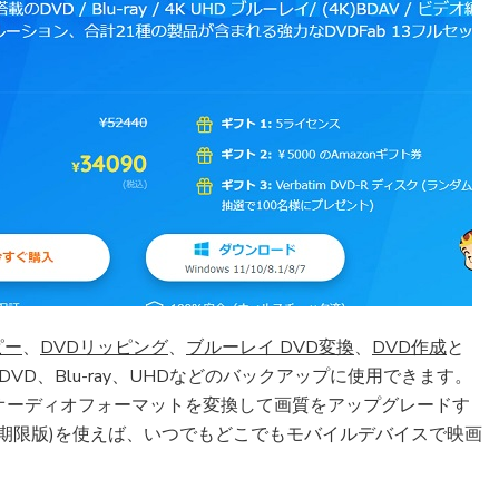
ピー
、
DVDリッピング
、
ブルーレイ DVD変換
、
DVD作成
と
VD、Blu-ray、UHDなどのバックアップに使用できます。
オーディオフォーマットを変換して画質をアップグレードす
(無期限版)を使えば、いつでもどこでもモバイルデバイスで映画