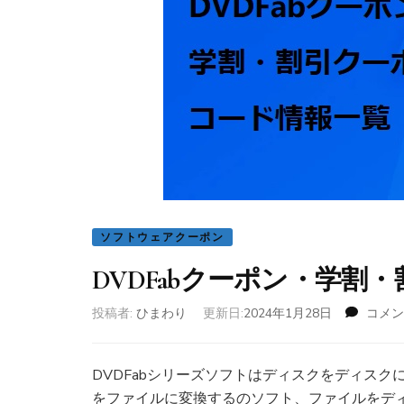
ソフトウェアクーポン
DVDFabクーポン・学
投稿者:
ひまわり
更新日:
2024年1月28日
コメン
DVDFabシリーズソフトはディスクをディス
をファイルに変換するのソフト、ファイルをデ