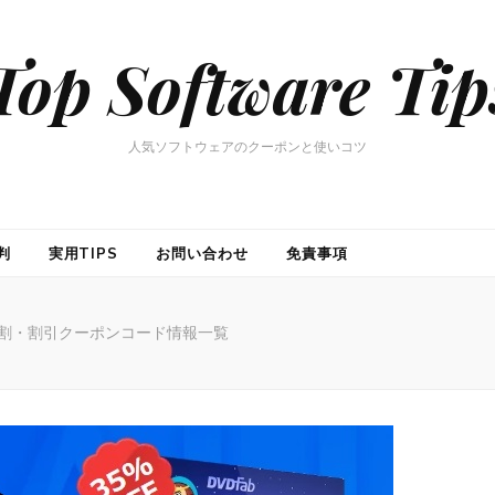
Top Software Tip
人気ソフトウェアのクーポンと使いコツ
判
実用TIPS
お問い合わせ
免責事項
・学割・割引クーポンコード情報一覧