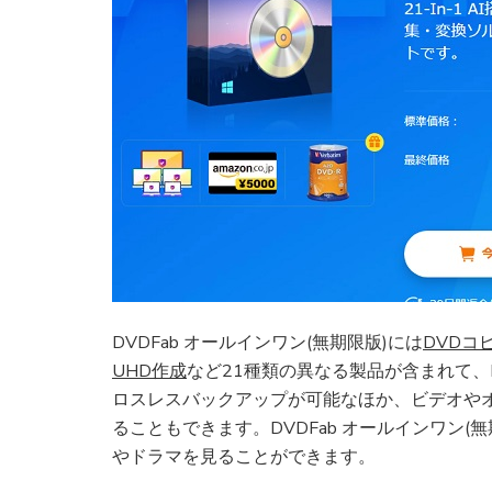
DVDFab オールインワン(無期限版)には
DVDコ
UHD作成
など21種類の異なる製品が含まれて、D
ロスレスバックアップが可能なほか、ビデオや
ることもできます。DVDFab オールインワン
やドラマを見ることができます。