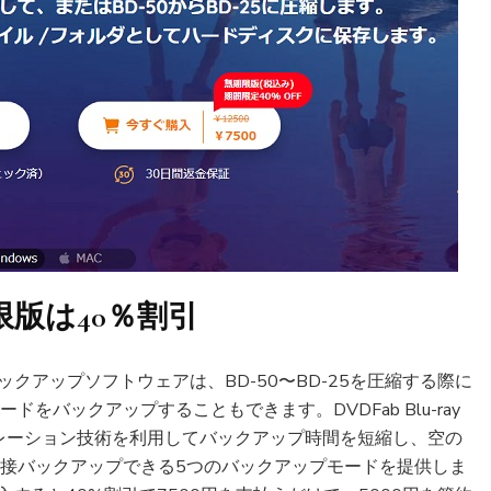
無期限版は40％割引
rayバックアップソフトウェアは、BD-50〜BD-25を圧縮する際に
をバックアップすることもできます。DVDFab Blu-ray
レーション技術を利用してバックアップ時間を短縮し、空の
直接バックアップできる5つのバックアップモードを提供しま