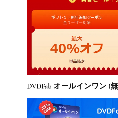
DVDFab オールインワン (