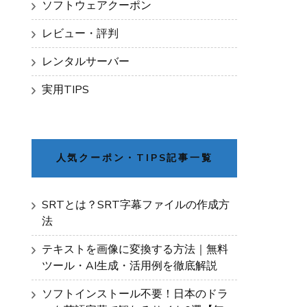
ソフトウェアクーポン
レビュー・評判
レンタルサーバー
実用TIPS
人気クーポン・TIPS記事一覧
SRTとは？SRT字幕ファイルの作成方
法
テキストを画像に変換する方法｜無料
ツール・AI生成・活用例を徹底解説
ソフトインストール不要！日本のドラ